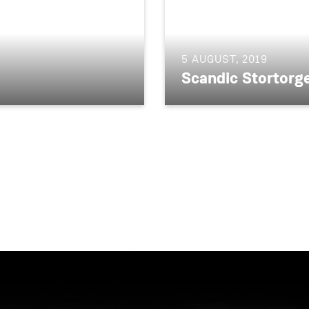
5 AUGUST, 2019
Scandic Stortorg