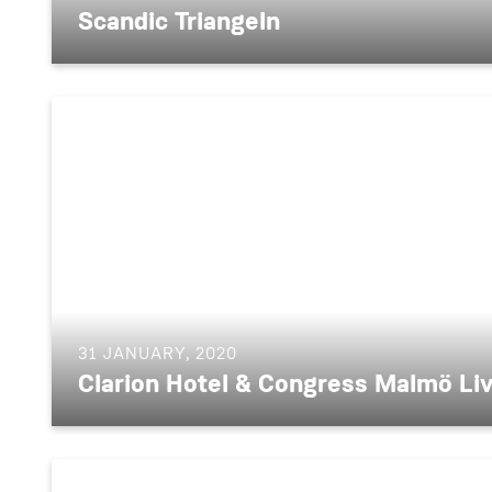
Scandic Triangeln
31 JANUARY, 2020
Clarion Hotel & Congress Malmö Li