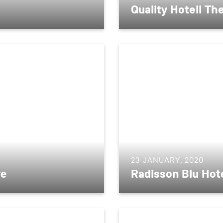
Quality Hotell The
23 JANUARY, 2020
ve
Radisson Blu Hot