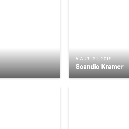
5 AUGUST, 2019
Scandic Kramer