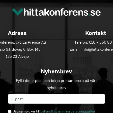
Adress
Kontakt
onferens, c/o La Prensa AB
Telefon:
010 – 550 80
sjö Gårdsväg 6, Box 145
Email:
info@hittakonfere
125 23 Älvsjö
Nyhetsbrev
Fyll i din e-post och börja prenumerera på vårt
nyhetsbrev
Jag samtycker till
behandling av mina personuppgifter