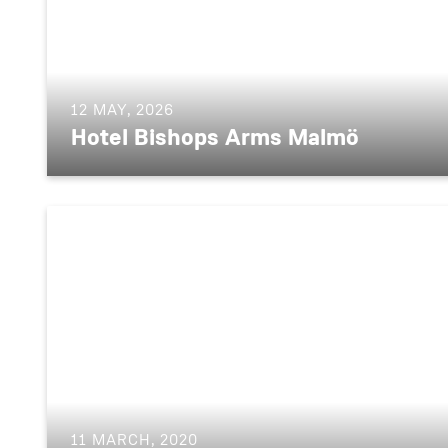
12 MAY, 2026
Hotel Bishops Arms Malmö
11 MARCH, 2020