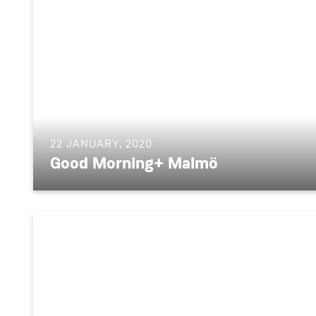
22 JANUARY, 2020
Good Morning+ Malmö