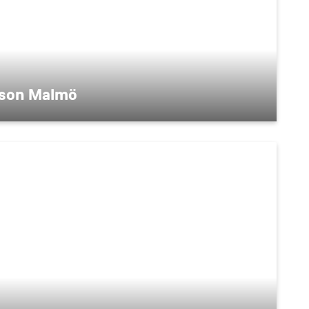
sson Malmö