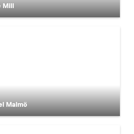
 Mill
el Malmö