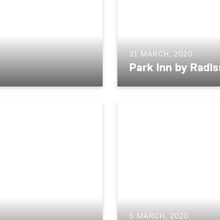
31 MARCH, 2020
Park Inn by Radi
5 MARCH, 2020