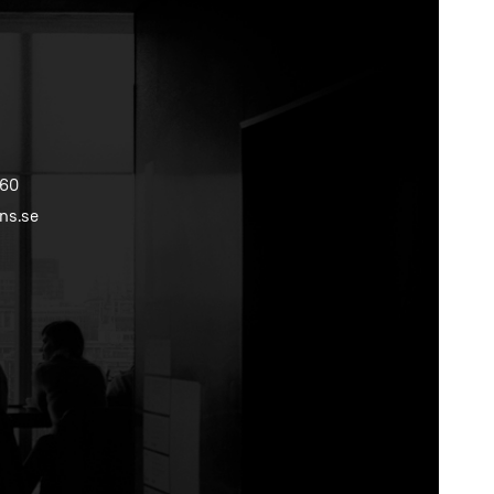
 60
ns.se