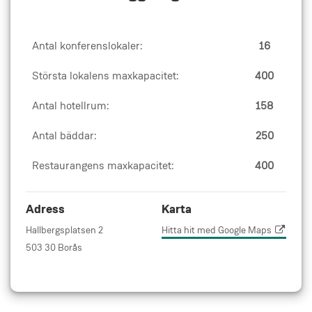
Antal konferenslokaler:
16
Största lokalens maxkapacitet:
400
Antal hotellrum:
158
Antal bäddar:
250
Restaurangens maxkapacitet:
400
Adress
Karta
Hallbergsplatsen 2
Hitta hit med Google Maps
503 30 Borås