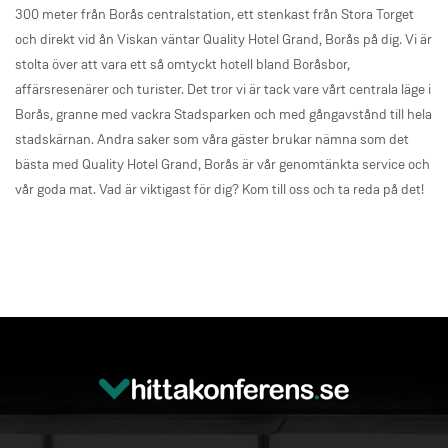
300 meter från Borås centralstation, ett stenkast från Stora Torget
och direkt vid ån Viskan väntar Quality Hotel Grand, Borås på dig. Vi är
stolta över att vara ett så omtyckt hotell bland Boråsbor,
affärsresenärer och turister. Det tror vi är tack vare vårt centrala läge i
Borås, granne med vackra Stadsparken och med gångavstånd till hela
stadskärnan. Andra saker som våra gäster brukar nämna som det
bästa med Quality Hotel Grand, Borås är vår genomtänkta service och
vår goda mat. Vad är viktigast för dig? Kom till oss och ta reda på det!