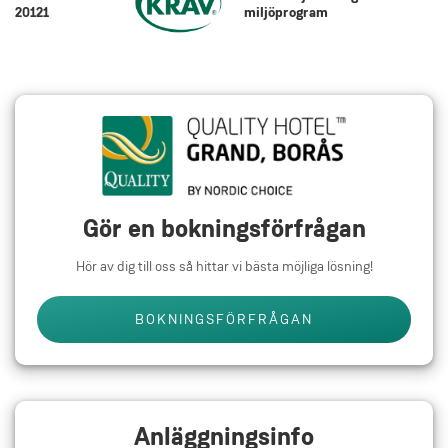
20121
miljöprogram
Gör en bokningsförfrågan
Hör av dig till oss så hittar vi bästa möjliga lösning!
BOKNINGSFÖRFRÅGAN
Anläggningsinfo