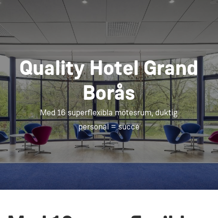
Quality Hotel Grand
Borås
Med 16 superflexibla mötesrum, duktig
personal = succé