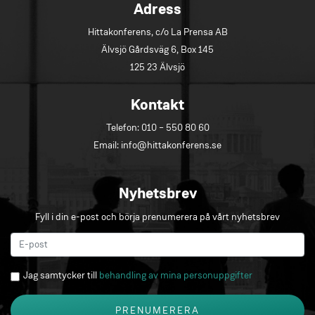
Adress
Hittakonferens, c/o La Prensa AB
Älvsjö Gårdsväg 6, Box 145
125 23 Älvsjö
Kontakt
Telefon:
010 – 550 80 60
Email:
info@hittakonferens.se
Nyhetsbrev
Fyll i din e-post och börja prenumerera på vårt nyhetsbrev
Jag samtycker till
behandling av mina personuppgifter