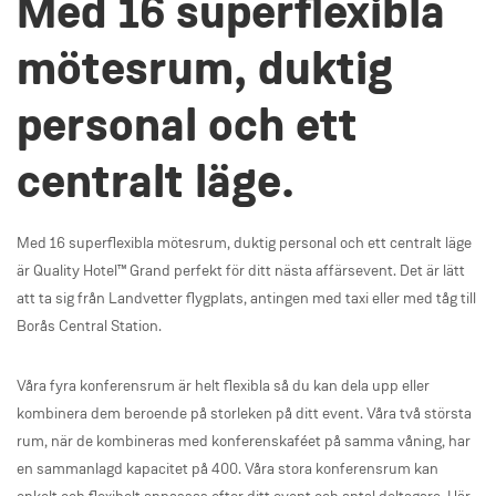
Med 16 superflexibla
mötesrum, duktig
personal och ett
centralt läge.
Med 16 superflexibla mötesrum, duktig personal och ett centralt läge
är Quality Hotel™ Grand perfekt för ditt nästa affärsevent. Det är lätt
att ta sig från Landvetter flygplats, antingen med taxi eller med tåg till
Borås Central Station.
Våra fyra konferensrum är helt flexibla så du kan dela upp eller
kombinera dem beroende på storleken på ditt event. Våra två största
rum, när de kombineras med konferenskaféet på samma våning, har
en sammanlagd kapacitet på 400. Våra stora konferensrum kan