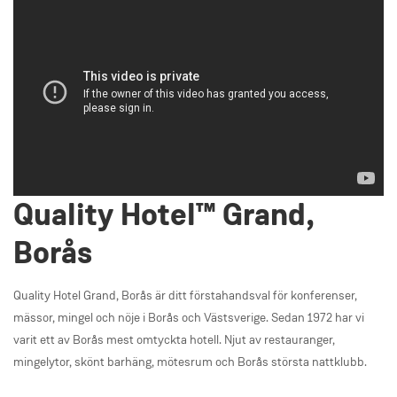
Quality Hotel™ Grand,
Borås
Quality Hotel Grand, Borås är ditt förstahandsval för konferenser,
mässor, mingel och nöje i Borås och Västsverige. Sedan 1972 har vi
varit ett av Borås mest omtyckta hotell. Njut av restauranger,
mingelytor, skönt barhäng, mötesrum och Borås största nattklubb.