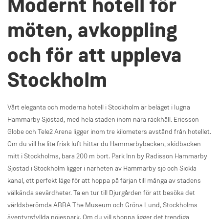
Modernt hotell för
möten, avkoppling
och för att uppleva
Stockholm
Vårt eleganta och moderna hotell i Stockholm är beläget i lugna
Hammarby Sjöstad, med hela staden inom nära räckhåll. Ericsson
Globe och Tele2 Arena ligger inom tre kilometers avstånd från hotellet.
Om du vill ha lite frisk luft hittar du Hammarbybacken, skidbacken
mitt i Stockholms, bara 200 m bort. Park Inn by Radisson Hammarby
Sjöstad i Stockholm ligger i närheten av Hammarby sjö och Sickla
kanal, ett perfekt läge för att hoppa på färjan till många av stadens
välkända sevärdheter. Ta en tur till Djurgården för att besöka det
världsberömda ABBA The Museum och Gröna Lund, Stockholms
äventyrsfyllda nöjespark. Om du vill shoppa ligger det trendiga