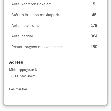
Antal konferenslokaler:
5
Största lokalens maxkapacitet:
45
Antal hotellrum:
178
Antal bäddar:
384
Restaurangens maxkapacitet:
150
Adress
Midskeppsgatan 6
120 66 Stockholm
Läs mer här