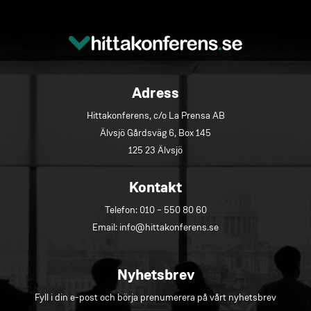
Adress
Hittakonferens, c/o La Prensa AB
Älvsjö Gårdsväg 6, Box 145
125 23 Älvsjö
Kontakt
Telefon:
010 – 550 80 60
Email:
info@hittakonferens.se
Nyhetsbrev
Fyll i din e-post och börja prenumerera på vårt nyhetsbrev