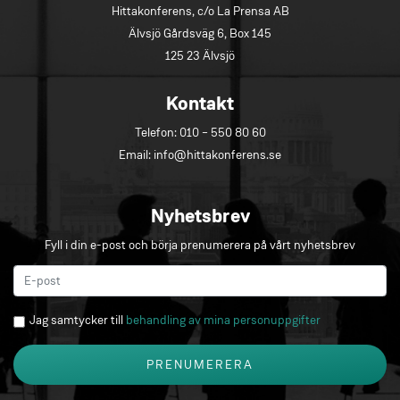
Hittakonferens, c/o La Prensa AB
Älvsjö Gårdsväg 6, Box 145
125 23 Älvsjö
Kontakt
Telefon:
010 – 550 80 60
Email:
info@hittakonferens.se
Nyhetsbrev
Fyll i din e-post och börja prenumerera på vårt nyhetsbrev
Jag samtycker till
behandling av mina personuppgifter