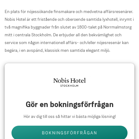
En plats för nöjessökande finsmakare och medvetna affärsresenärer.
Nobis Hotel är ett fristående och oberoende samtida lyxhotell, inrymt i
två magnifika byggnader från slutet av 1800-talet på Norrmalmstorg
mitt i centrala Stockholm. De erbjuder all den bekvämlighet och
service som någon internationell affärs- och/eller nöjesresenär kan
begära, i en avspänd, klassisk men samtida elegant miljö.
Gör en bokningsförfrågan
Hör av dig till oss så hittar vi bästa möjliga lösning!
BOKNINGSFÖRFRÅGAN