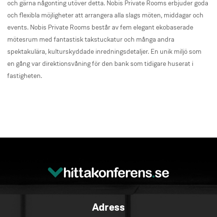
och gärna någonting utöver detta. Nobis Private Rooms erbjuder goda
och flexibla möjligheter att arrangera alla slags möten, middagar och
events. Nobis Private Rooms består av fem elegant ekobaserade
mötesrum med fantastisk takstuckatur och många andra
spektakulära, kulturskyddade inredningsdetaljer. En unik miljö som
en gång var direktionsvåning för den bank som tidigare huserat i
fastigheten.
Adress