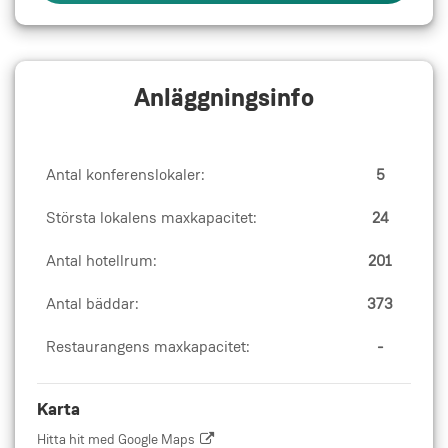
Anläggningsinfo
Antal konferenslokaler:
5
Största lokalens maxkapacitet:
24
Antal hotellrum:
201
Antal bäddar:
373
Restaurangens maxkapacitet:
-
Karta
Hitta hit med Google Maps