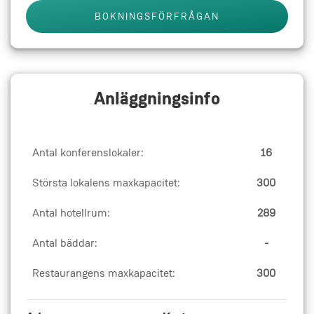
BOKNINGSFÖRFRÅGAN
Anläggningsinfo
Antal konferenslokaler:
16
Största lokalens maxkapacitet:
300
Antal hotellrum:
289
Antal bäddar:
-
Restaurangens maxkapacitet:
300