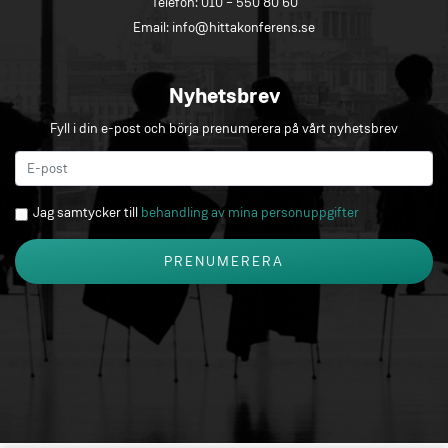
Telefon:
010 – 550 80 60
Email:
info@hittakonferens.se
Nyhetsbrev
Fyll i din e-post och börja prenumerera på vårt nyhetsbrev
Jag samtycker till
behandling av mina personuppgifter