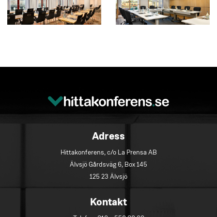
Adress
Hittakonferens, c/o La Prensa AB
Älvsjö Gårdsväg 6, Box 145
125 23 Älvsjö
Kontakt