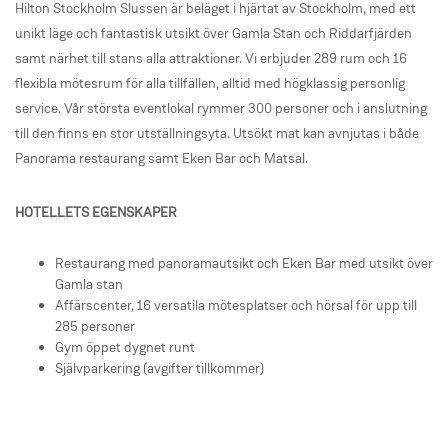
Hilton Stockholm Slussen är beläget i hjärtat av Stockholm, med ett
unikt läge och fantastisk utsikt över Gamla Stan och Riddarfjärden
samt närhet till stans alla attraktioner. Vi erbjuder 289 rum och 16
flexibla mötesrum för alla tillfällen, alltid med högklassig personlig
service. Vår största eventlokal rymmer 300 personer och i anslutning
till den finns en stor utställningsyta. Utsökt mat kan avnjutas i både
Panorama restaurang samt Eken Bar och Matsal.
HOTELLETS EGENSKAPER
Restaurang med panoramautsikt och Eken Bar med utsikt över
Gamla stan
Affärscenter, 16 versatila mötesplatser och hörsal för upp till
285 personer
Gym öppet dygnet runt
Självparkering (avgifter tillkommer)