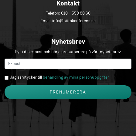
Kontakt
Telefon:
010 – 550 80 60
Email:
info@hittakonferens.se
Nyhetsbrev
Fyll i din e-post och börja prenumerera på vårt nyhetsbrev
Jag samtycker till
behandling av mina personuppgifter