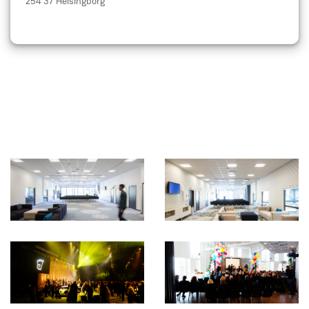
254 37 Helsingborg