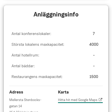
Anläggningsinfo
Antal konferenslokaler:
7
Största lokalens maxkapacitet:
4000
Antal hotellrum:
-
Antal bäddar:
-
Restaurangens maxkapacitet:
1500
Adress
Karta
Mellersta Stenbocks-
Hitta hit med Google Maps
gatan 14