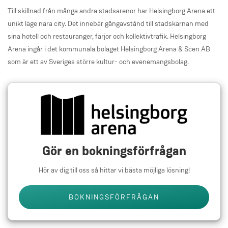
Till skillnad från många andra stadsarenor har Helsingborg Arena ett
unikt läge nära city. Det innebär gångavstånd till stadskärnan med
sina hotell och restauranger, färjor och kollektivtrafik. Helsingborg
Arena ingår i det kommunala bolaget Helsingborg Arena & Scen AB
som är ett av Sveriges större kultur- och evenemangsbolag.
Gör en bokningsförfrågan
Hör av dig till oss så hittar vi bästa möjliga lösning!
BOKNINGSFÖRFRÅGAN