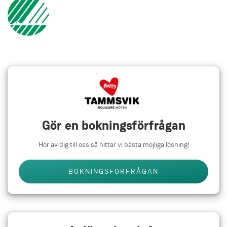
Gör en bokningsförfrågan
Hör av dig till oss så hittar vi bästa möjliga lösning!
BOKNINGSFÖRFRÅGAN