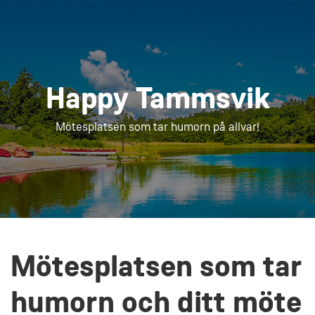
Happy Tammsvik
Mötesplatsen som tar humorn på allvar!
Mötesplatsen som tar
humorn och ditt möte