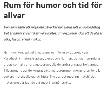
Rum för humor och tid för
allvar
Den som säger att miljö inte påverkar har aldrig sett en solnedgång.
Det är därför vi ser till att våra mötesrum inspirerar. Och att de alla är
olika, liksom vi människor.
Här finns konceptuella mötesmiljöer i form av Lugnet, Kaos,
Paradiset, Friheten, Glädjen, Ljuset och Normen. Det sistnämnda är
precis som alla andra mötesrum, alla de andra är något helt annat.
Tillsammans ger de kontrastrika mötesrummen möjligheten för alla
sorters mötessällskap att hitta ’The perfect meeting match’, det
mötesrum där just de blir mest framgångsrika.