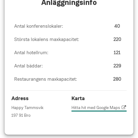
Anläggningsinfo
Antal konferenslokaler:
40
Största lokalens maxkapacitet:
220
Antal hotellrum:
121
Antal bäddar:
229
Restaurangens maxkapacitet:
280
Adress
Karta
Happy Tammsvik
Hitta hit med Google Maps
197 91 Bro