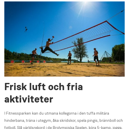
Frisk luft och fria
aktiviteter
I Fitnessparken kan du utmana kollegorna i den tuffa militära
hinderbana, träna i utegym, åka skridskor, spela pingis, brännboll och
fotboll. Slå världsrekord i de Brolympiska Spelen, köra 5-kamp, jogga,