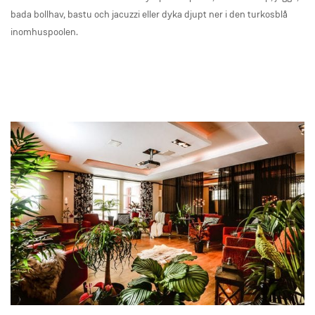
bada bollhav, bastu och jacuzzi eller dyka djupt ner i den turkosblå
inomhuspoolen.