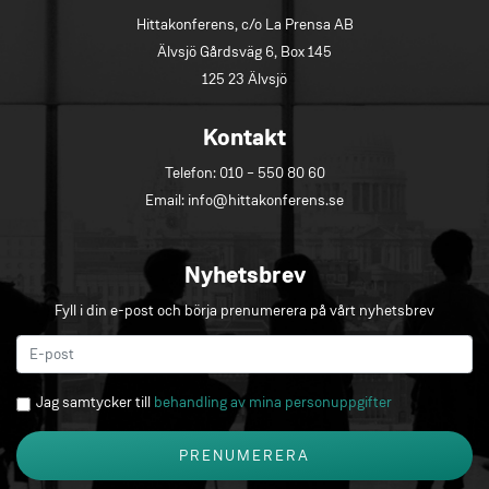
Hittakonferens, c/o La Prensa AB
Älvsjö Gårdsväg 6, Box 145
125 23 Älvsjö
Kontakt
Telefon:
010 – 550 80 60
Email:
info@hittakonferens.se
Nyhetsbrev
Fyll i din e-post och börja prenumerera på vårt nyhetsbrev
Jag samtycker till
behandling av mina personuppgifter