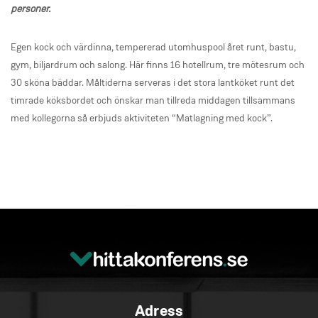
personer.
Egen kock och värdinna, tempererad utomhuspool året runt, bastu,
gym, biljardrum och salong. Här finns 16 hotellrum, tre mötesrum och
30 sköna bäddar. Måltiderna serveras i det stora lantköket runt det
timrade köksbordet och önskar man tillreda middagen tillsammans
med kollegorna så erbjuds aktiviteten “Matlagning med kock”.
Adress