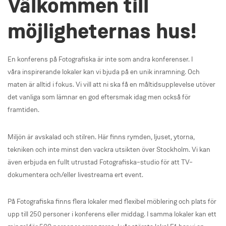
Välkommen till
möjligheternas hus!
En konferens på Fotografiska är inte som andra konferenser. I
våra inspirerande lokaler kan vi bjuda på en unik inramning. Och
maten är alltid i fokus. Vi vill att ni ska få en måltidsupplevelse utöver
det vanliga som lämnar en god eftersmak idag men också för
framtiden.
Miljön är avskalad och stilren. Här finns rymden, ljuset, ytorna,
tekniken och inte minst den vackra utsikten över Stockholm. Vi kan
även erbjuda en fullt utrustad Fotografiska–studio för att TV–
dokumentera och/eller livestreama ert event.
På Fotografiska finns flera lokaler med flexibel möblering och plats för
upp till 250 personer i konferens eller middag. I samma lokaler kan ett