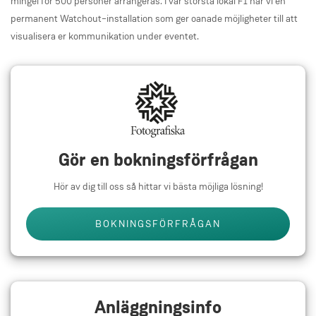
mingel för 500 personer arrangeras. I vår största lokal F1 har vi en
permanent Watchout–installation som ger oanade möjligheter till att
visualisera er kommunikation under eventet.
Gör en bokningsförfrågan
Hör av dig till oss så hittar vi bästa möjliga lösning!
BOKNINGSFÖRFRÅGAN
Anläggningsinfo