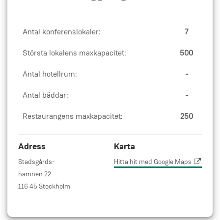
Antal konferenslokaler:
7
Största lokalens maxkapacitet:
500
Antal hotellrum:
-
Antal bäddar:
-
Restaurangens maxkapacitet:
250
Adress
Karta
Stadsgårds-
Hitta hit med Google Maps
hamnen 22
116 45 Stockholm