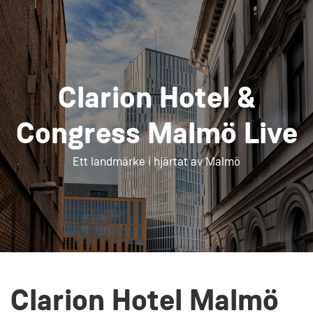
Clarion Hotel &
Congress Malmö Live
Ett landmärke i hjärtat av Malmö
Clarion Hotel Malmö