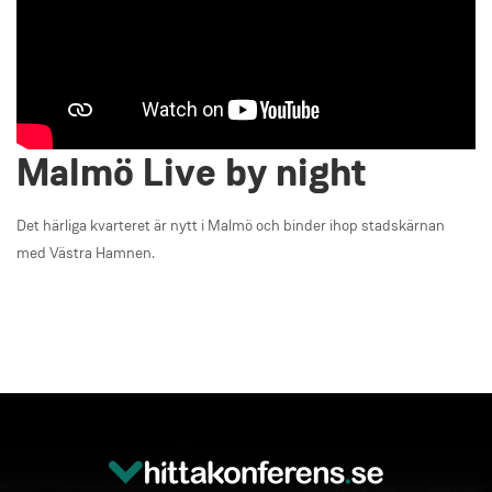
Malmö Live by night
Det härliga kvarteret är nytt i Malmö och binder ihop stadskärnan
med Västra Hamnen.