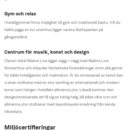
Gym och relax
I hotellgymmet finns möjlighet till gym och traditionell bastu. Vill du
hellre jogga en tur utomhus ligger vackra Slottsparken på
gångavstånd.
Centrum för musik, konst och design
Clarion Hotel Malmö Live ligger vägg-i-vägg med Malmö Live
Konserthus och erbjuder fantastiska föreställningar inom alla genrer
för både hotellgästen och malmöbon. Är du intresserad av konst kan
vi även stoltsera med en stor samling av internationell och modern
konst som hänger i hotellets allmänna ytor. Likaså kommer den
designintresserade att få sig en härlig helg, då både våra rum och
allmänna ytor stoltserar med skandinavisk inredning från kända
tillverkare.
Miljöcertifieringar