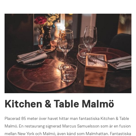
Kitchen & Table Malmö
Placerad 85 meter över havet hittar man fantastiska Kitchen & Table
Malmö. En restaurang signerad Marcus Samuelsson som är en fusion
mellan New York och Malmö, även känd som Malmhattan. Fantastiska