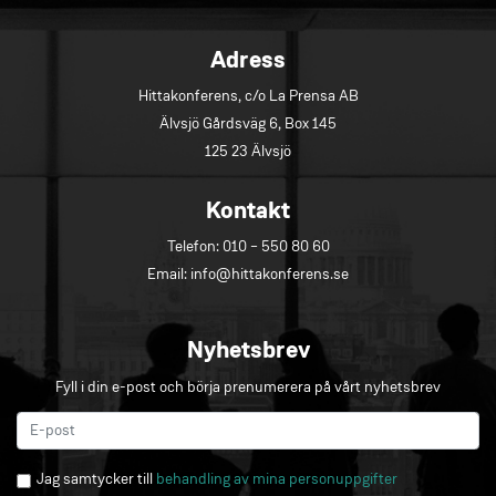
Adress
Hittakonferens, c/o La Prensa AB
Älvsjö Gårdsväg 6, Box 145
125 23 Älvsjö
Kontakt
Telefon:
010 – 550 80 60
Email:
info@hittakonferens.se
Nyhetsbrev
Fyll i din e-post och börja prenumerera på vårt nyhetsbrev
Jag samtycker till
behandling av mina personuppgifter