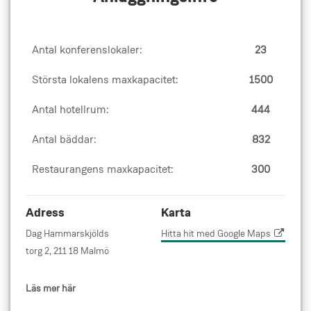
Antal konferenslokaler:
23
Största lokalens maxkapacitet:
1500
Antal hotellrum:
444
Antal bäddar:
832
Restaurangens maxkapacitet:
300
Adress
Karta
Dag Hammarskjölds
Hitta hit med Google Maps
torg 2, 211 18 Malmö
Läs mer här