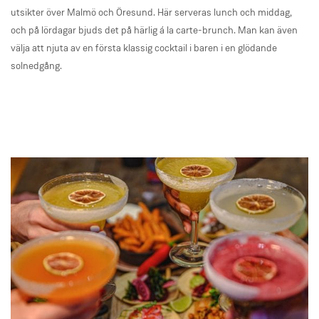
utsikter över Malmö och Öresund. Här serveras lunch och middag,
och på lördagar bjuds det på härlig á la carte-brunch. Man kan även
välja att njuta av en första klassig cocktail i baren i en glödande
solnedgång.