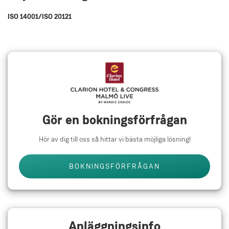
ISO 14001/ISO 20121
Gör en bokningsförfrågan
Hör av dig till oss så hittar vi bästa möjliga lösning!
BOKNINGSFÖRFRÅGAN
Anläggningsinfo