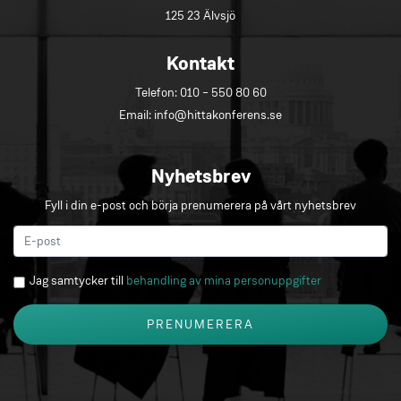
125 23 Älvsjö
Kontakt
Telefon:
010 – 550 80 60
Email:
info@hittakonferens.se
Nyhetsbrev
Fyll i din e-post och börja prenumerera på vårt nyhetsbrev
Jag samtycker till
behandling av mina personuppgifter