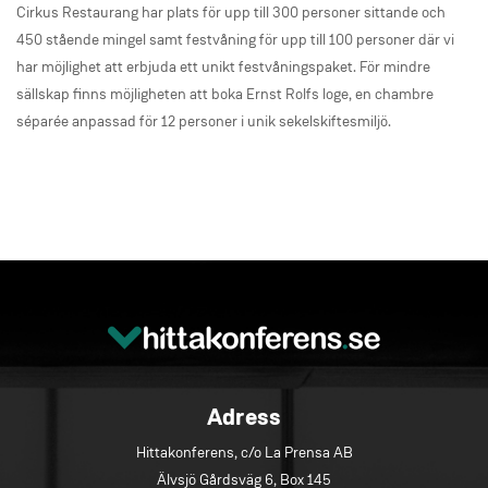
Cirkus Restaurang har plats för upp till 300 personer sittande och
450 stående mingel samt festvåning för upp till 100 personer där vi
har möjlighet att erbjuda ett unikt festvåningspaket. För mindre
sällskap finns möjligheten att boka Ernst Rolfs loge, en chambre
séparée anpassad för 12 personer i unik sekelskiftesmiljö.
Adress
Hittakonferens, c/o La Prensa AB
Älvsjö Gårdsväg 6, Box 145