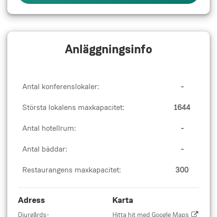
Anläggningsinfo
Antal konferenslokaler:
-
Största lokalens maxkapacitet:
1644
Antal hotellrum:
-
Antal bäddar:
-
Restaurangens maxkapacitet:
300
Adress
Karta
Djurgårds-
Hitta hit med Google Maps