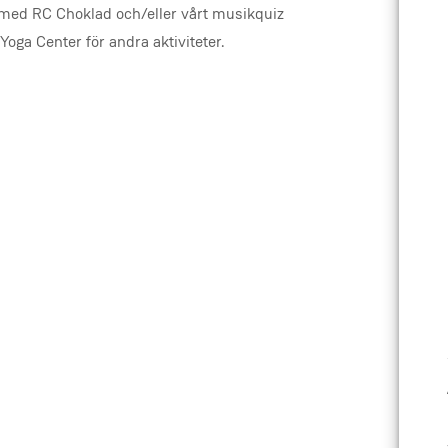
 med RC Choklad och/eller vårt musikquiz
oga Center för andra aktiviteter.