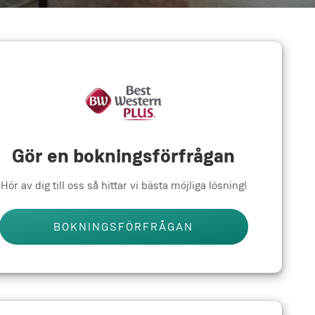
Gör en bokningsförfrågan
Hör av dig till oss så hittar vi bästa möjliga lösning!
BOKNINGSFÖRFRÅGAN