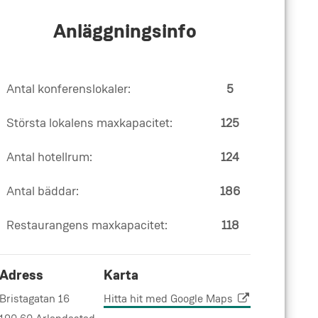
Anläggningsinfo
Antal konferenslokaler:
5
Största lokalens maxkapacitet:
125
Antal hotellrum:
124
Antal bäddar:
186
Restaurangens maxkapacitet:
118
Adress
Karta
Bristagatan 16
Hitta hit med Google Maps