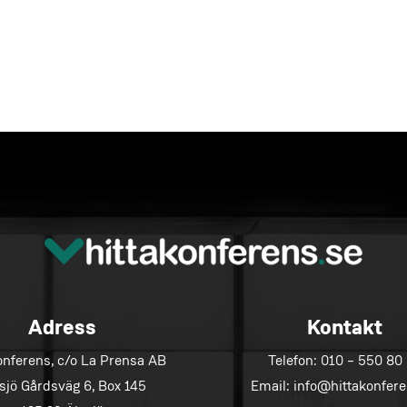
Adress
Kontakt
onferens, c/o La Prensa AB
Telefon:
010 – 550 80
sjö Gårdsväg 6, Box 145
Email:
info@hittakonfere