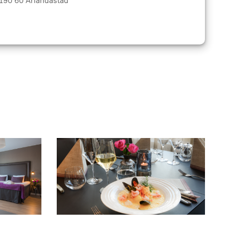
190 60 Arlandastad