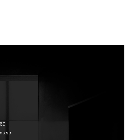
 60
ns.se