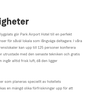
igheter
ygplats gör Park Airport Hotel till en perfekt
er för såväl lokala som långväga deltagare. I våra
enslokaler kan upp till 125 personer konferera
ler utrustade med den senaste tekniken och gratis
ingår alltid frisk luft, då den ligger
der som planeras speciellt av hotellets
as en mängd olika förfriskningar upp för att