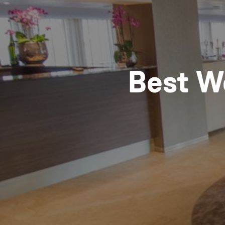
Best W