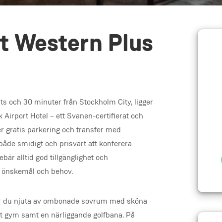
t Western Plus
ts och 30 minuter från Stockholm City, ligger
Airport Hotel – ett Svanen-certifierat och
r gratis parkering och transfer med
 både smidigt och prisvärt att konferera
bär alltid god tillgänglighet och
a önskemål och behov.
får du njuta av ombonade sovrum med sköna
tat gym samt en närliggande golfbana. På