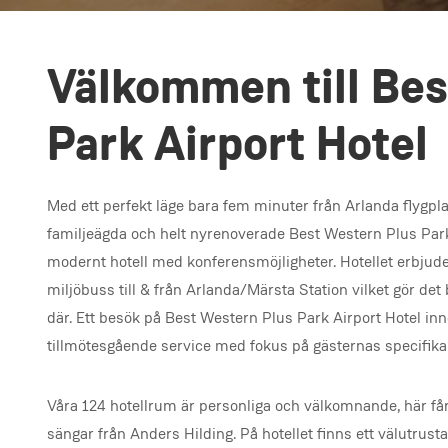
Välkommen till Bes
Park Airport Hotel
Med ett perfekt läge bara fem minuter från Arlanda flygpla
familjeägda och helt nyrenoverade Best Western Plus Park 
modernt hotell med konferensmöjligheter. Hotellet erbjude
miljöbuss till & från Arlanda/Märsta Station vilket gör det
där. Ett besök på Best Western Plus Park Airport Hotel inne
tillmötesgående service med fokus på gästernas specifik
Våra 124 hotellrum är personliga och välkomnande, här 
sängar från Anders Hilding. På hotellet finns ett välutrus