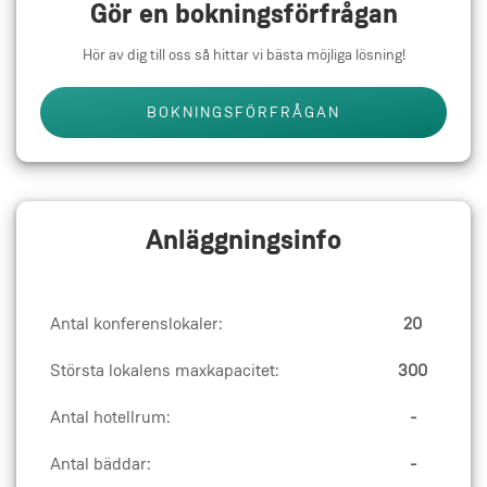
Gör en bokningsförfrågan
Hör av dig till oss så hittar vi bästa möjliga lösning!
BOKNINGSFÖRFRÅGAN
Anläggningsinfo
Antal konferenslokaler:
20
Största lokalens maxkapacitet:
300
Antal hotellrum:
-
Antal bäddar:
-