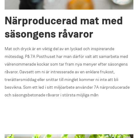
Närproducerad mat med
säsongens råvaror
Mat och dryck är en viktig del av en lyckad och inspirerande
mötesdag. På 7A Posthuset har man därför valt att samarbeta med
välrenommerade kockar som tar fram nya menyer efter säsongens
råvaror. Oavsett om ni är intresserade av en enklare frukost,
trerättersmiddag eller snittar till minglet kommer ni inte att bli
besvikna. Som ett led i sitt miljöarbete använder 7A närproducerade
och säsongsbetonade råvaror i största möjliga mån