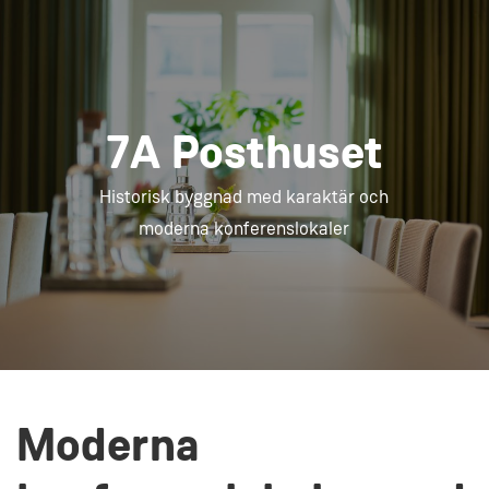
7A Posthuset
Historisk byggnad med karaktär och
moderna konferenslokaler
Moderna