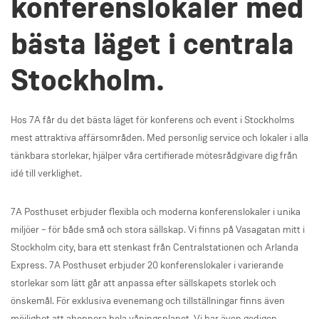
konferenslokaler med
bästa läget i centrala
Stockholm.
Hos 7A får du det bästa läget för konferens och event i Stockholms
mest attraktiva affärsområden. Med personlig service och lokaler i alla
tänkbara storlekar, hjälper våra certifierade mötesrådgivare dig från
idé till verklighet.
7A Posthuset erbjuder flexibla och moderna konferenslokaler i unika
miljöer – för både små och stora sällskap. Vi finns på Vasagatan mitt i
Stockholm city, bara ett stenkast från Centralstationen och Arlanda
Express. 7A Posthuset erbjuder 20 konferenslokaler i varierande
storlekar som lätt går att anpassa efter sällskapets storlek och
önskemål. För exklusiva evenemang och tillställningar finns även
möjlighet att abonnera hela våningsplanet. Vi har även gedigen