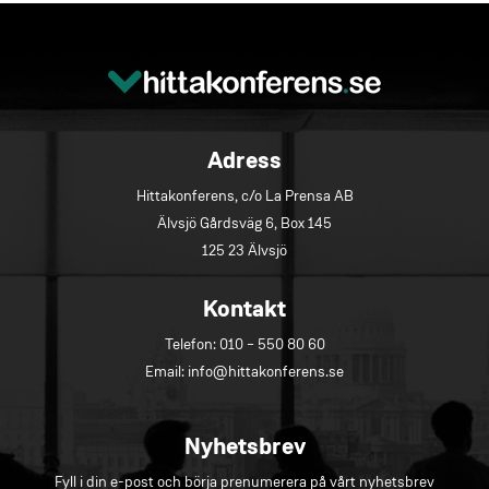
Adress
Hittakonferens, c/o La Prensa AB
Älvsjö Gårdsväg 6, Box 145
125 23 Älvsjö
Kontakt
Telefon:
010 – 550 80 60
Email:
info@hittakonferens.se
Nyhetsbrev
Fyll i din e-post och börja prenumerera på vårt nyhetsbrev