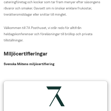
cateringföretag och kockar som tar fram menyer efter säsongens
råvaror och smaker. Oavsett om ni önskar enklare frukostar,
trerättersmiddagar eller snittar till minglet.
Välkommen till 7A Posthuset, vi står redo för alltifrån
heldagskonferenser och föreläsningar till bröllop och privata
tillställningar.
Miljöcertifieringar
Svenska Mötens miljöcertifiering